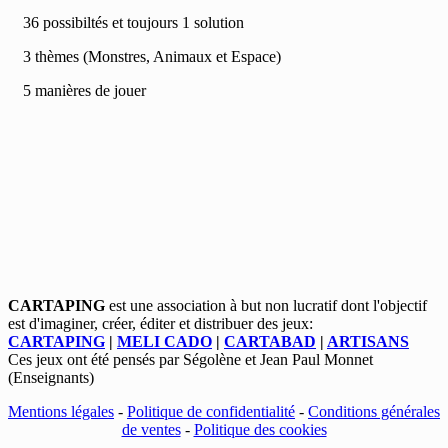
36 possibiltés et toujours 1 solution
3 thèmes (Monstres, Animaux et Espace)
5 manières de jouer
CARTAPING
est une association à but non lucratif dont l'objectif
est d'imaginer, créer, éditer et distribuer des jeux:
CARTAPING
|
MELI CADO
|
CARTABAD
|
ARTISANS
Ces jeux ont été pensés par Ségolène et Jean Paul Monnet
(Enseignants)
Mentions légales
-
Politique de confidentialité
-
Conditions générales
de ventes
-
Politique des cookies