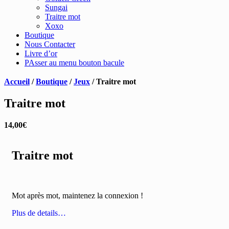
Sungai
Traitre mot
Xoxo
Boutique
Nous Contacter
Livre d’or
PAsser au menu bouton bacule
Accueil
/
Boutique
/
Jeux
/
Traitre mot
Traitre mot
14,00
€
Traitre mot
Mot après mot, maintenez la connexion !
Plus de details…